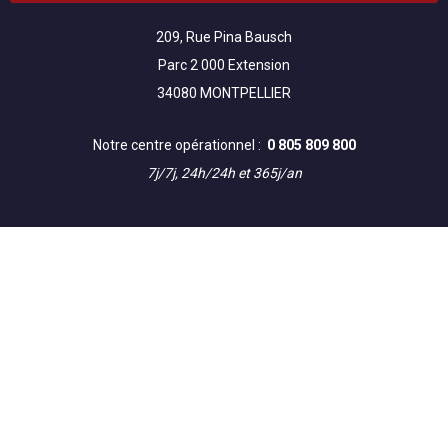
209, Rue Pina Bausch
Parc 2 000 Extension
34080 MONTPELLIER
Notre centre opérationnel :
0 805 809 800
7j/7j, 24h/24h et 365j/an