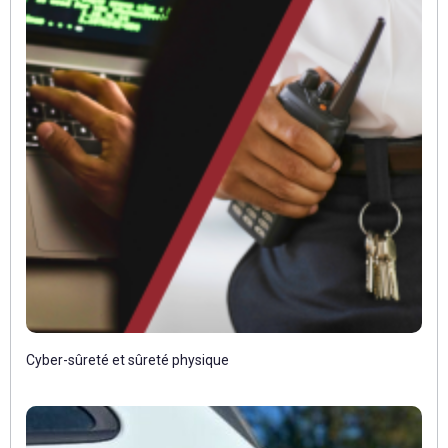
Cyber-sûreté et sûreté physique