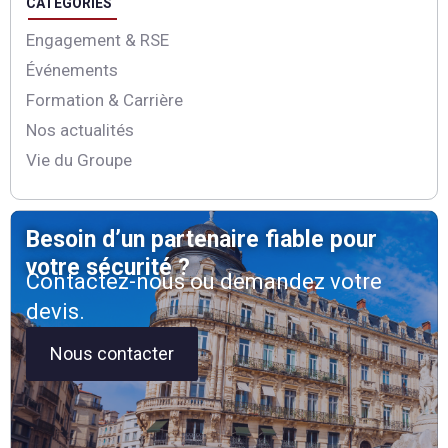
CATÉGORIES
Catégories
Engagement & RSE
Événements
Formation & Carrière
Nos actualités
Vie du Groupe
Besoin d’un partenaire fiable pour
votre sécurité ?
Contactez-nous ou demandez votre
devis.
Nous contacter