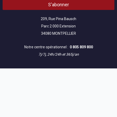
S'abonner
209, Rue Pina Bausch
Parc 2 000 Extension
34080 MONTPELLIER
Notre centre opérationnel :
0 805 809 800
7j/7j, 24h/24h et 365j/an