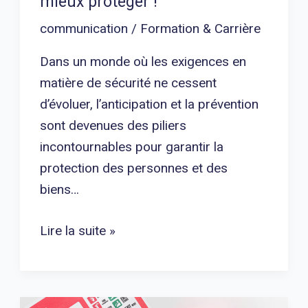
mieux protéger !
communication
/
Formation & Carrière
Dans un monde où les exigences en
matière de sécurité ne cessent
d’évoluer, l’anticipation et la prévention
sont devenues des piliers
incontournables pour garantir la
protection des personnes et des
biens…
Lire la suite »
Le