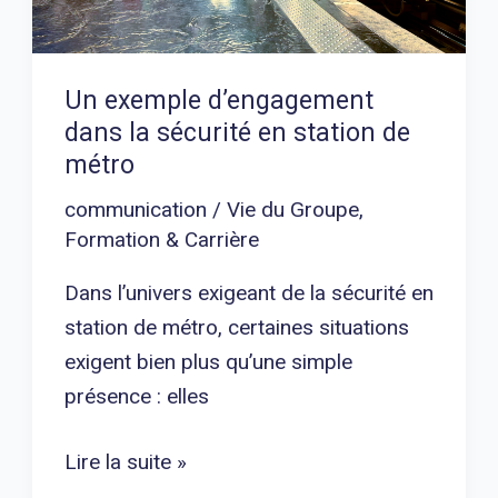
station
de
métro
Un exemple d’engagement
dans la sécurité en station de
métro
communication
/
Vie du Groupe
,
Formation & Carrière
Dans l’univers exigeant de la sécurité en
station de métro, certaines situations
exigent bien plus qu’une simple
présence : elles
Lire la suite »