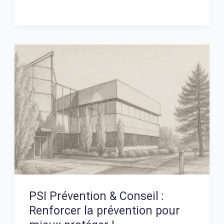
PSI
Prévention
&
Conseil
:
Renforcer
la
prévention
pour
mieux
PSI Prévention & Conseil :
protéger
Renforcer la prévention pour
!