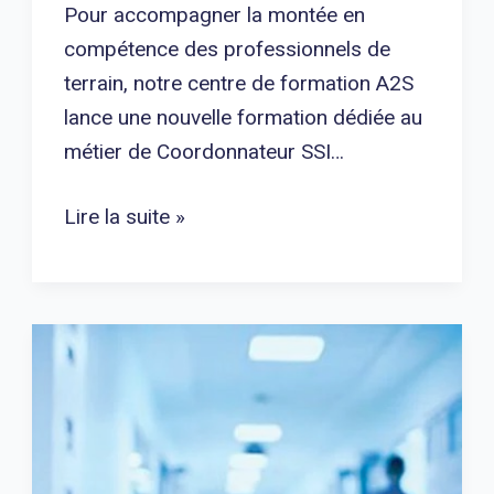
Pour accompagner la montée en
compétence des professionnels de
terrain, notre centre de formation A2S
lance une nouvelle formation dédiée au
métier de Coordonnateur SSI…
Lire la suite »
Sécurité
en
milieu
hospitalier
: