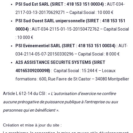
PSI Sud Est SARL (SIRET : 418 153 151 00034) :
AUT-034-
2117-03-13-20170629271 – Capital Social : 10 000 €
PSI Sud Ouest SARL unipersonnelle (SIRET : 418 153 151
00034) :
AUT-034-2115-01-15-20150472762 – Capital Social
: 10 000 €
PSI Evénementiel SARL (SIRET : 418 153 151 00034) :
AUT-
034-2114-05-07-20150330296 – Capital Social : 8 000 €
A2S ASSISTANCE SECURITE SYSTEMS
(SIRET
40165309200098)
: Capital Social : 15 244 € – Locaux
formations : 600, Rue Favre de St Castor – 34080 Montpellier
Article L 612-14 du CSI :
« L’autorisation d’exercice ne confère
aucune prérogative de puissance publique à l’entreprise ou aux
personnes qui en bénéficient ».
Création et mise à jour du site :