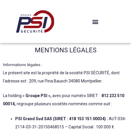
Aller
au
contenu
MENTIONS LÉGALES
Informations légales :
Le présent site est la propriété de la société PSI SÉCURITÉ, dont
l’adresse est : 209, rue Pina Bausch 34080 Montpellier.
La holding «
Groupe PSI »,
avec pour numéro SIRET :
812 232 510
00014,
regroupe plusieurs sociétés nommées comme suit :
PSI Grand Sud SAS (SIRET : 418 153 151 00034) :
AUT-034-
2114-03-31-20150468515 – Capital Social : 100 000 €