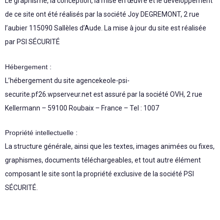
Le graphisme, la conception, la mise en œuvre et le développement
de ce site ont été réalisés par la société Joy DEGREMONT, 2 rue
l’aubier 115090 Sallèles d’Aude. La mise à jour du site est réalisée
par PSI SÉCURITÉ
Hébergement :
L’hébergement du site agencekeole-psi-
securite.pf26.wpserveur.net est assuré par la société OVH, 2 rue
Kellermann – 59100 Roubaix – France – Tel : 1007
Propriété intellectuelle :
La structure générale, ainsi que les textes, images animées ou fixes,
graphismes, documents téléchargeables, et tout autre élément
composant le site sont la propriété exclusive de la société PSI
SÉCURITÉ.