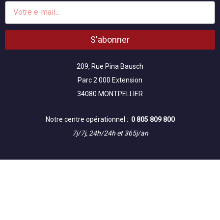
E-
mail
S'abonner
209, Rue Pina Bausch
Parc 2 000 Extension
34080 MONTPELLIER
Notre centre opérationnel :
0 805 809 800
7j/7j, 24h/24h et 365j/an