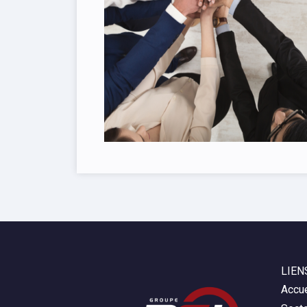
LIEN
Accue