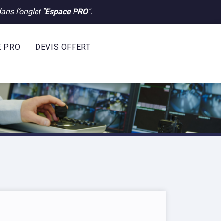
ans l’onglet "
Espace PRO
".
E PRO
DEVIS OFFERT