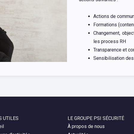
Actions de communic
Formations (conten
Changement, object
les process RH
Transparence et co
Sensibilisation des
S UTILES
LE GROUPE PSI SÉCURITÉ
il
À propos de nous