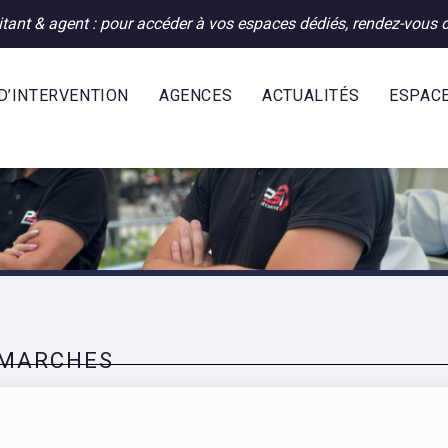
oitant & agent : pour accéder à vos espaces dédiés, rendez-vous d
D’INTERVENTION
AGENCES
ACTUALITÉS
ESPAC
ÉMARCHES